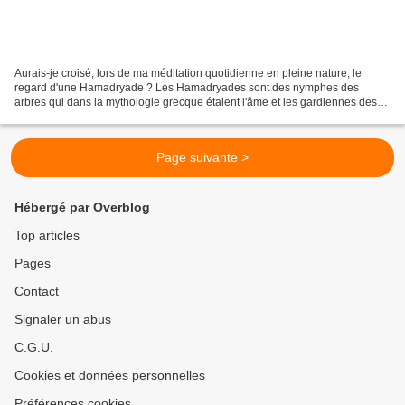
Aurais-je croisé, lors de ma méditation quotidienne en pleine nature, le
regard d'une Hamadryade ? Les Hamadryades sont des nymphes des
arbres qui dans la mythologie grecque étaient l'âme et les gardiennes des
forêts. Les hamadryades vivent dans les arbres...
Page suivante >
Hébergé par Overblog
Top articles
Pages
Contact
Signaler un abus
C.G.U.
Cookies et données personnelles
Préférences cookies