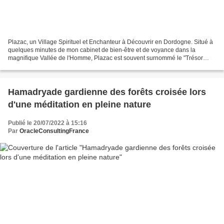
Plazac, un Village Spirituel et Enchanteur à Découvrir en Dordogne. Situé à
quelques minutes de mon cabinet de bien-être et de voyance dans la
magnifique Vallée de l'Homme, Plazac est souvent surnommé le "Trésor
caché du Périgord Noir". Ce charmant village...
Hamadryade gardienne des forêts croisée lors
d'une méditation en pleine nature
Publié le 20/07/2022 à 15:16
Par
OracleConsultingFrance