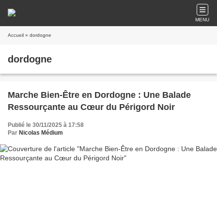
MENU
Accueil
» dordogne
dordogne
Marche Bien-Être en Dordogne : Une Balade
Ressourçante au Cœur du Périgord Noir
Publié le 30/11/2025 à 17:58
Par
Nicolas Médium