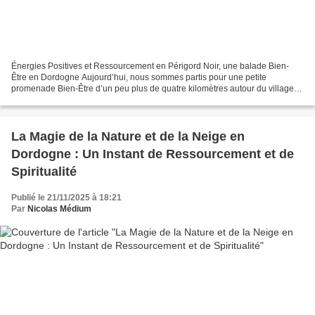
Énergies Positives et Ressourcement en Périgord Noir, une balade Bien-
Être en Dordogne Aujourd’hui, nous sommes partis pour une petite
promenade Bien-Être d’un peu plus de quatre kilomètres autour du village
de Tamniès perché sur un éperon rocheux dominant...
La Magie de la Nature et de la Neige en
Dordogne : Un Instant de Ressourcement et de
Spiritualité
Publié le 21/11/2025 à 18:21
Par
Nicolas Médium