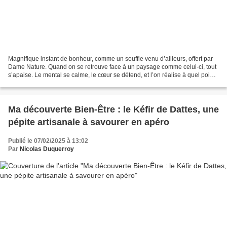
Magnifique instant de bonheur, comme un souffle venu d’ailleurs, offert par
Dame Nature. Quand on se retrouve face à un paysage comme celui-ci, tout
s’apaise. Le mental se calme, le cœur se détend, et l’on réalise à quel point
la terre continue, malgré...
Ma découverte Bien-Être : le Kéfir de Dattes, une
pépite artisanale à savourer en apéro
Publié le 07/02/2025 à 13:02
Par
Nicolas Duquerroy