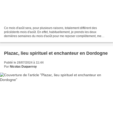
Ce mois d'août sera, pour plusieurs raisons, totalement différent des
précédents mois d'août. En effet, habituellement, je prends les deux
dernières semaines du mois d'août pour me reposer complètement, me
coupant de tous appels téléphoniques, de mails...
Plazac, lieu spirituel et enchanteur en Dordogne
Publié le 28/07/2024 à 11:44
Par
Nicolas Duquerroy