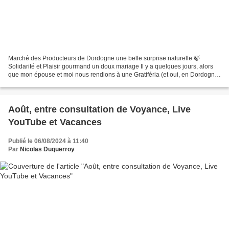
Marché des Producteurs de Dordogne une belle surprise naturelle 🍃
Solidarité et Plaisir gourmand un doux mariage Il y a quelques jours, alors
que mon épouse et moi nous rendions à une Gratiféria (et oui, en Dordogne,
nous aimons la solidarité!), Organisée...
Août, entre consultation de Voyance, Live
YouTube et Vacances
Publié le 06/08/2024 à 11:40
Par
Nicolas Duquerroy