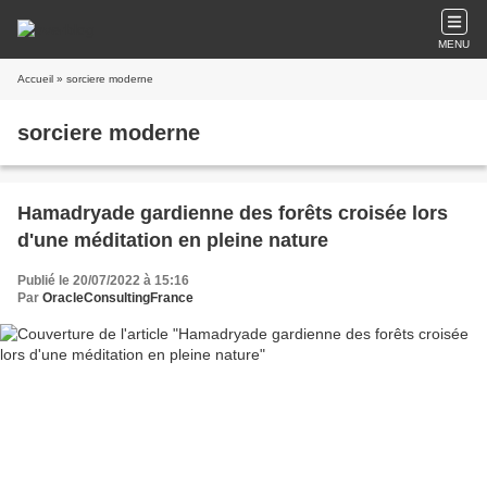
MENU
Accueil
» sorciere moderne
sorciere moderne
Hamadryade gardienne des forêts croisée lors
d'une méditation en pleine nature
Publié le 20/07/2022 à 15:16
Par
OracleConsultingFrance