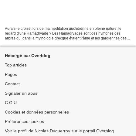
Aurais-je croisé, lors de ma méditation quotidienne en pleine nature, le
regard d'une Hamadryade ? Les Hamadryades sont des nymphes des
arbres qui dans la mythologie grecque étaient l'âme et les gardiennes des
forêts. Les hamadryades vivent dans les arbres...
Hébergé par Overblog
Top articles
Pages
Contact
Signaler un abus
C.G.U.
Cookies et données personnelles
Préférences cookies
Voir le profil de Nicolas Duquerroy sur le portail Overblog