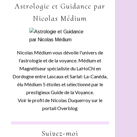
Astrologie et Guidance par
Nicolas Médium
Nicolas Médium vous dévoile l'univers de
l'astrologie et de la voyance. Médium et
Magnétiseur spécialiste du LaHoChi en
Dordogne entre Lascaux et Sarlat-La-Canéda,
élu Médium 5 étoiles et sélectionné par le
prestigieux Guide de la Voyance.
Voir le profil de
Nicolas Duquerroy
sur le
portail Overblog
Suivez-moi