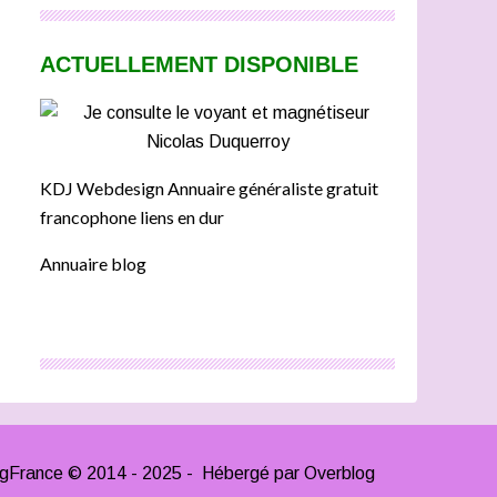
ACTUELLEMENT DISPONIBLE
KDJ Webdesign Annuaire généraliste gratuit
francophone liens en dur
Annuaire blog
ngFrance © 2014 - 2025 - Hébergé par
Overblog