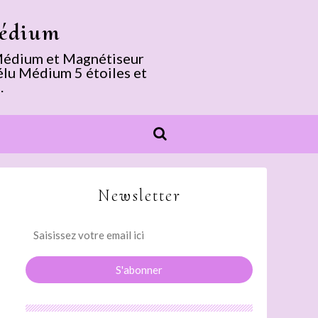
Médium
. Médium et Magnétiseur
élu Médium 5 étoiles et
.
Newsletter