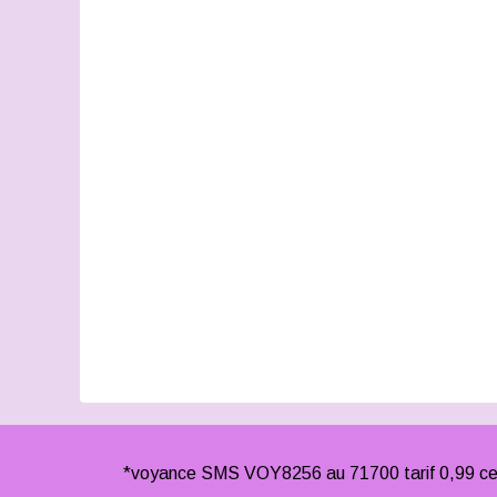
*voyance SMS VOY8256 au 71700 tarif 0,99 cen