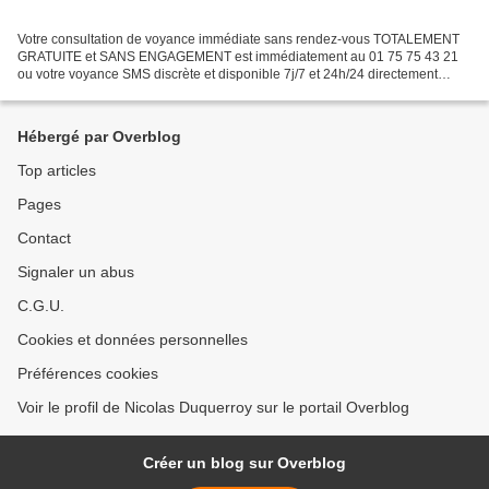
Votre consultation de voyance immédiate sans rendez-vous TOTALEMENT
GRATUITE et SANS ENGAGEMENT est immédiatement au 01 75 75 43 21
ou votre voyance SMS discrète et disponible 7j/7 et 24h/24 directement
depuis votre mobile en envoyant immédiatement le...
Hébergé par Overblog
Top articles
Pages
Contact
Signaler un abus
C.G.U.
Cookies et données personnelles
Préférences cookies
Voir le profil de Nicolas Duquerroy sur le portail Overblog
Créer un blog sur Overblog