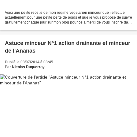
Voici une petite recette de mon régime végétarien minceur que j’effectue
actuellement pour une petite perte de poids et que je vous propose de suivre
gratuitement chaque jour sur mon blog pour cela merci de vous inscrire dans
la rubrique de droite "S'abonner"...
Astuce minceur N°1 action drainante et minceur
de l'Ananas
Publié le 03/07/2014 à 08:45
Par
Nicolas Duquerroy