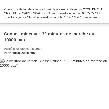
Votre consultation de voyance immédiate sans rendez-vous TOTALEMENT
GRATUITE et SANS ENGAGEMENT est immédiatement au 01 75 75 43 21
ou votre voyance SMS discrète et disponible 7j/7 et 24h/24 directement
depuis votre mobile en envoyant immédiatement le...
Conseil minceur : 30 minutes de marche ou
10000 pas
Publié le 05/06/2014 à 09:02
Par
Nicolas Duquerroy