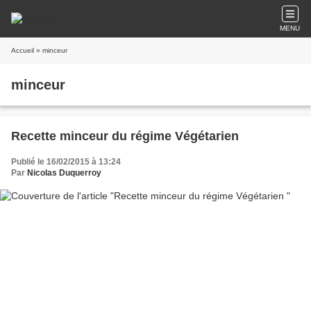
MENU
Accueil
» minceur
minceur
Recette minceur du régime Végétarien
Publié le 16/02/2015 à 13:24
Par
Nicolas Duquerroy