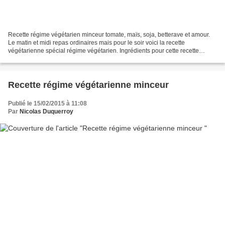
Recette régime végétarien minceur tomate, maïs, soja, betterave et amour.
Le matin et midi repas ordinaires mais pour le soir voici la recette
végétarienne spécial régime végétarien. Ingrédients pour cette recette
végétarienne : 1 tomate. 1 betterave...
Recette régime végétarienne minceur
Publié le 15/02/2015 à 11:08
Par
Nicolas Duquerroy