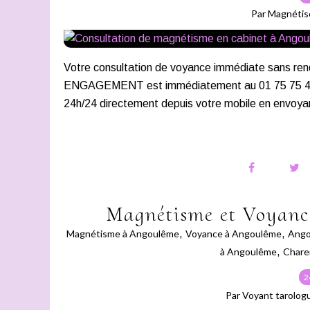
Par Magnétis
Votre consultation de voyance immédiate san
ENGAGEMENT est immédiatement au 01 75 75 43 21
24h/24 directement depuis votre mobile en envoya
Magnétisme et Voyanc
Magnétisme à Angoulême
,
Voyance à Angoulême
,
Ango
à Angoulême
,
Chare
2
Par Voyant tarolog