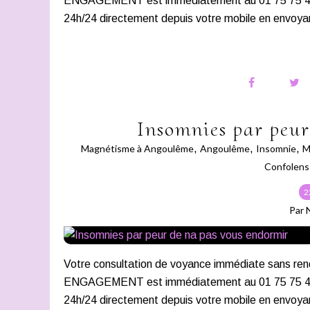
ENGAGEMENT est immédiatement au 01 75 75 43 21
24h/24 directement depuis votre mobile en envoya
Insomnies par peur
Magnétisme à Angoulême
,
Angoulême
,
Insomnie
,
M
Confolens
2
Par 
Votre consultation de voyance immédiate san
ENGAGEMENT est immédiatement au 01 75 75 43 21
24h/24 directement depuis votre mobile en envoya