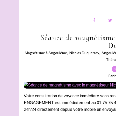
Séance de magnétisme 
D
Magnétisme à Angoulême
,
Nicolas Duquerroy
,
Angoulê
Théra
0
Par 
Votre consultation de voyance immédiate san
ENGAGEMENT est immédiatement au 01 75 75 43 21
24h/24 directement depuis votre mobile en envoya