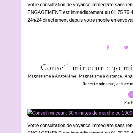
Votre consultation de voyance immédiate san
ENGAGEMENT est immédiatement au 01 75 75 43 21
24h/24 directement depuis votre mobile en envoya
Conseil minceur : 30 m
Magnétisme à Angoulême
,
Magnétisme à distance
,
Ang
Recette minceur
,
astuce m
0
Par 
Votre consultation de voyance immédiate san