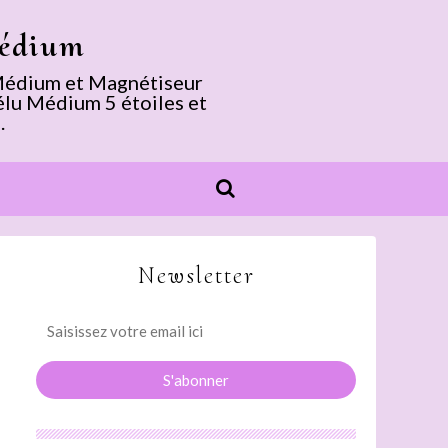
Médium
. Médium et Magnétiseur
élu Médium 5 étoiles et
.
Newsletter