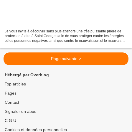
Je vous invite à découvrir sans plus attendre une très puissante prière de
protection à dire à Saint Georges afin de vous protéger contre les énergies
et les personnes négatives ainsi que contre le mauvais sort et le mauvais
oeil. Je vous invite à dire...
Page suivante >
Hébergé par Overblog
Top articles
Pages
Contact
Signaler un abus
C.G.U.
Cookies et données personnelles