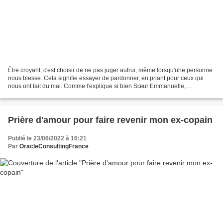
Être croyant, c'est choisir de ne pas juger autrui, même lorsqu'une personne
nous blesse. Cela signifie essayer de pardonner, en priant pour ceux qui
nous ont fait du mal. Comme l'explique si bien Sœur Emmanuelle,
pardonner ne signifie pas oublier, mais...
Prière d'amour pour faire revenir mon ex-copain
Publié le 23/06/2022 à 16:21
Par
OracleConsultingFrance