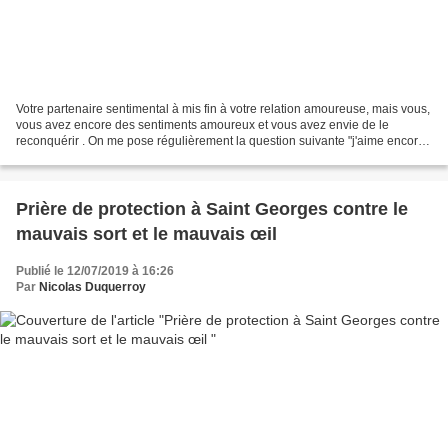
Votre partenaire sentimental à mis fin à votre relation amoureuse, mais vous,
vous avez encore des sentiments amoureux et vous avez envie de le
reconquérir . On me pose régulièrement la question suivante "j'aime encore
mon ex, que faire pour le faire...
Prière de protection à Saint Georges contre le
mauvais sort et le mauvais œil
Publié le 12/07/2019 à 16:26
Par
Nicolas Duquerroy