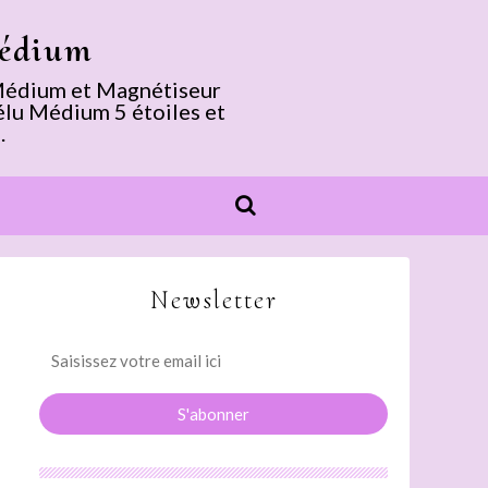
Médium
. Médium et Magnétiseur
élu Médium 5 étoiles et
.
Newsletter