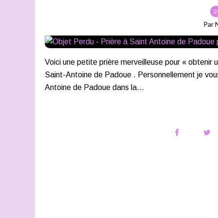
2
Par 
Voici une petite prière merveilleuse pour « obtenir 
Saint-Antoine de Padoue . Personnellement je vous c
Antoine de Padoue dans la...