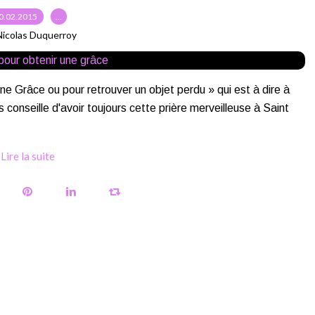
0.02.2015
…
Nicolas Duquerroy
une Grâce ou pour retrouver un objet perdu » qui est à dire à
onseille d'avoir toujours cette prière merveilleuse à Saint
Lire la suite