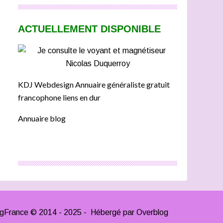
ACTUELLEMENT DISPONIBLE
KDJ Webdesign Annuaire généraliste gratuit
francophone liens en dur
Annuaire blog
ngFrance © 2014 - 2025 - Hébergé par
Overblog