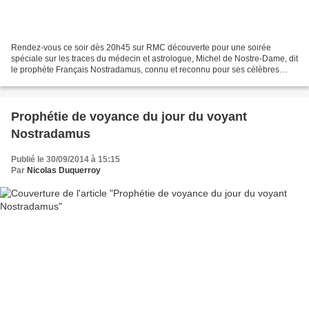
Rendez-vous ce soir dès 20h45 sur RMC découverte pour une soirée
spéciale sur les traces du médecin et astrologue, Michel de Nostre-Dame, dit
le prophète Français Nostradamus, connu et reconnu pour ses célèbres
prophéties éditées au XVIe siècle. Cinq...
Prophétie de voyance du jour du voyant
Nostradamus
Publié le 30/09/2014 à 15:15
Par
Nicolas Duquerroy