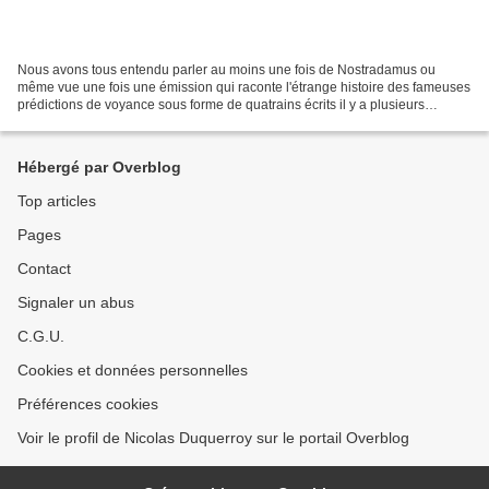
Nous avons tous entendu parler au moins une fois de Nostradamus ou
même vue une fois une émission qui raconte l'étrange histoire des fameuses
prédictions de voyance sous forme de quatrains écrits il y a plusieurs
siècles, aujourd'hui je vous propose grâce...
Hébergé par Overblog
Top articles
Pages
Contact
Signaler un abus
C.G.U.
Cookies et données personnelles
Préférences cookies
Voir le profil de Nicolas Duquerroy sur le portail Overblog