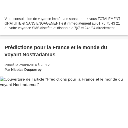
Votre consultation de voyance immédiate sans rendez-vous TOTALEMENT
GRATUITE et SANS ENGAGEMENT est immédiatement au 01 75 75 43 21
ou votre voyance SMS discrète et disponible 7j/7 et 24h/24 directement
depuis votre mobile en envoyant immédiatement le...
Prédictions pour la France et le monde du
voyant Nostradamus
Publié le 29/09/2014 à 20:12
Par
Nicolas Duquerroy