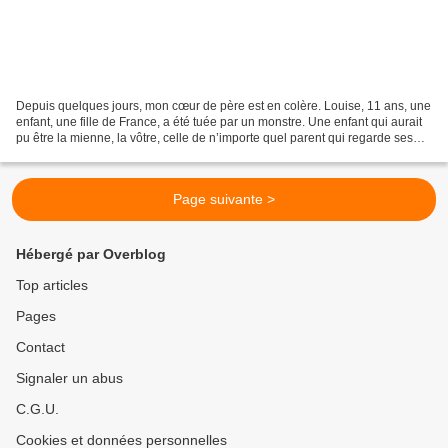
Depuis quelques jours, mon cœur de père est en colère. Louise, 11 ans, une
enfant, une fille de France, a été tuée par un monstre. Une enfant qui aurait
pu être la mienne, la vôtre, celle de n’importe quel parent qui regarde ses
enfants grandir avec amour,...
Page suivante >
Hébergé par Overblog
Top articles
Pages
Contact
Signaler un abus
C.G.U.
Cookies et données personnelles