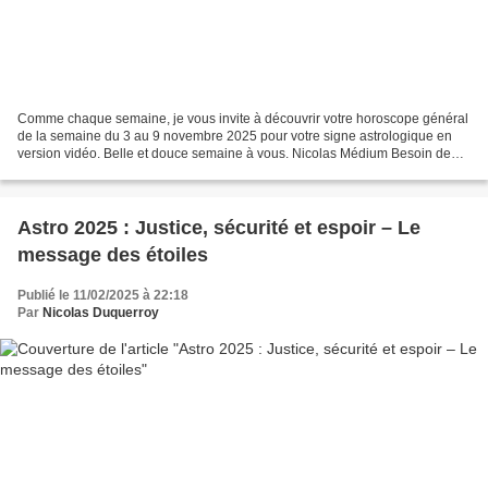
Comme chaque semaine, je vous invite à découvrir votre horoscope général
de la semaine du 3 au 9 novembre 2025 pour votre signe astrologique en
version vidéo. Belle et douce semaine à vous. Nicolas Médium Besoin de
réponses précises ? Prenez-vite contact...
Astro 2025 : Justice, sécurité et espoir – Le
message des étoiles
Publié le 11/02/2025 à 22:18
Par
Nicolas Duquerroy