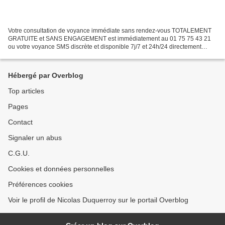
Votre consultation de voyance immédiate sans rendez-vous TOTALEMENT
GRATUITE et SANS ENGAGEMENT est immédiatement au 01 75 75 43 21
ou votre voyance SMS discrète et disponible 7j/7 et 24h/24 directement
depuis votre mobile en envoyant immédiatement le...
Hébergé par Overblog
Top articles
Pages
Contact
Signaler un abus
C.G.U.
Cookies et données personnelles
Préférences cookies
Voir le profil de Nicolas Duquerroy sur le portail Overblog