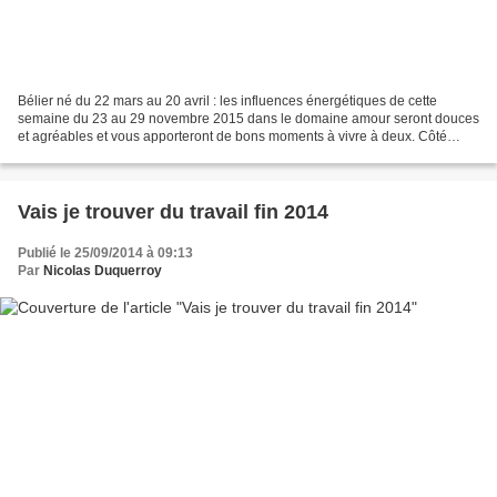
Bélier né du 22 mars au 20 avril : les influences énergétiques de cette
semaine du 23 au 29 novembre 2015 dans le domaine amour seront douces
et agréables et vous apporteront de bons moments à vivre à deux. Côté
travail, attention à la fatigue et au stress...
Vais je trouver du travail fin 2014
Publié le 25/09/2014 à 09:13
Par
Nicolas Duquerroy