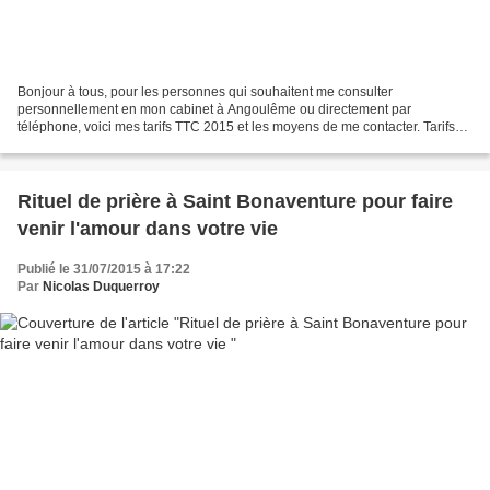
Bonjour à tous, pour les personnes qui souhaitent me consulter
personnellement en mon cabinet à Angoulême ou directement par
téléphone, voici mes tarifs TTC 2015 et les moyens de me contacter. Tarifs
pour une consultation de voyance en mon cabinet ou...
Rituel de prière à Saint Bonaventure pour faire
venir l'amour dans votre vie
Publié le 31/07/2015 à 17:22
Par
Nicolas Duquerroy