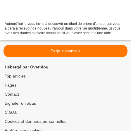
Aujourd'hui je vous invite à découvrir un rituel de prière d'amour qui vous
aidera à recevoir de nouveau l'amour dans votre vie quotidienne. Si vous
avez des doutes sur votre amour ou si vous avez besoin d'une aide
particulière, vous pouvez me joindre...
Page suivante >
Hébergé par Overblog
Top articles
Pages
Contact
Signaler un abus
C.G.U.
Cookies et données personnelles
Préférences cookies