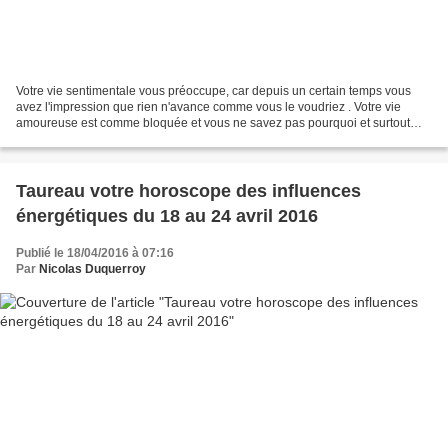
Votre vie sentimentale vous préoccupe, car depuis un certain temps vous
avez l'impression que rien n'avance comme vous le voudriez . Votre vie
amoureuse est comme bloquée et vous ne savez pas pourquoi et surtout
comment faire pour débloquer cette situation...
Taureau votre horoscope des influences
énergétiques du 18 au 24 avril 2016
Publié le 18/04/2016 à 07:16
Par
Nicolas Duquerroy