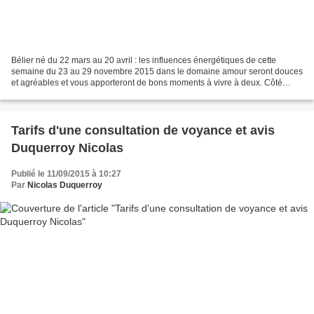
Bélier né du 22 mars au 20 avril : les influences énergétiques de cette
semaine du 23 au 29 novembre 2015 dans le domaine amour seront douces
et agréables et vous apporteront de bons moments à vivre à deux. Côté
travail, attention à la fatigue et au stress...
Tarifs d'une consultation de voyance et avis
Duquerroy Nicolas
Publié le 11/09/2015 à 10:27
Par
Nicolas Duquerroy