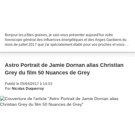
Bonjour les p'tites graines, je vais vous présenter aujourd'hui votre
horoscope général des influences énergétiques et des Anges Gardiens du
mois de juillet 2017 que j'ai spécialement établi pour vos proches et vous-
même. Comme toujours vous pouvez me...
Astro Portrait de Jamie Dornan alias Christian
Grey du film 50 Nuances de Grey
Publié le 05/04/2017 à 14:53
Par
Nicolas Duquerroy