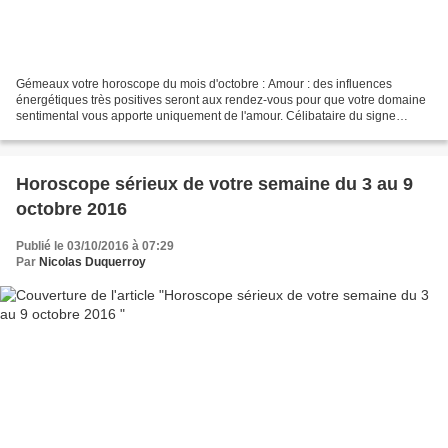
Gémeaux votre horoscope du mois d'octobre : Amour : des influences
énergétiques très positives seront aux rendez-vous pour que votre domaine
sentimental vous apporte uniquement de l'amour. Célibataire du signe
astrologique Gémeaux une rencontre amoureuse...
Horoscope sérieux de votre semaine du 3 au 9
octobre 2016
Publié le 03/10/2016 à 07:29
Par
Nicolas Duquerroy