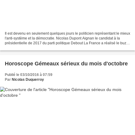
Il est devenu en seulement quelques jours le politicien représentant le mieux
l'anti-système et la démocratie. Nicolas Dupont Aignan le candidat à la
présidentielle de 2017 du parti politique Debout La France a réalisé le buzz
depuis qu'il a quitté le...
Horoscope Gémeaux sérieux du mois d'octobre
Publié le 03/10/2016 à 07:59
Par
Nicolas Duquerroy