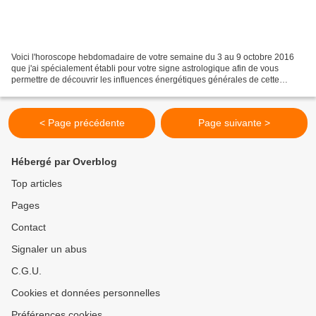
Voici l'horoscope hebdomadaire de votre semaine du 3 au 9 octobre 2016
que j'ai spécialement établi pour votre signe astrologique afin de vous
permettre de découvrir les influences énergétiques générales de cette
nouvelle semaine. Je vous souhaite à vous...
< Page précédente
Page suivante >
Hébergé par Overblog
Top articles
Pages
Contact
Signaler un abus
C.G.U.
Cookies et données personnelles
Préférences cookies