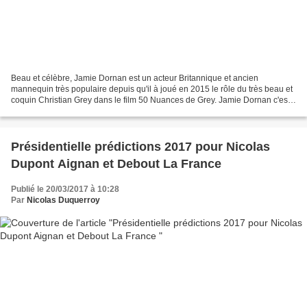
Beau et célèbre, Jamie Dornan est un acteur Britannique et ancien
mannequin très populaire depuis qu'il à joué en 2015 le rôle du très beau et
coquin Christian Grey dans le film 50 Nuances de Grey. Jamie Dornan c'est
fait connaître du grand public à partir...
Présidentielle prédictions 2017 pour Nicolas
Dupont Aignan et Debout La France
Publié le 20/03/2017 à 10:28
Par
Nicolas Duquerroy