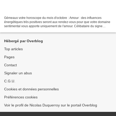
Gémeaux votre horoscope du mois d'octobre : Amour : des influences
énergétiques très positives seront aux rendez-vous pour que votre domaine
sentimental vous apporte uniquement de l'amour. Célibataire du signe
astrologique Gémeaux une rencontre amoureuse...
Hébergé par Overblog
Top articles
Pages
Contact
Signaler un abus
C.G.U.
Cookies et données personnelles
Préférences cookies
Voir le profil de Nicolas Duquerroy sur le portail Overblog