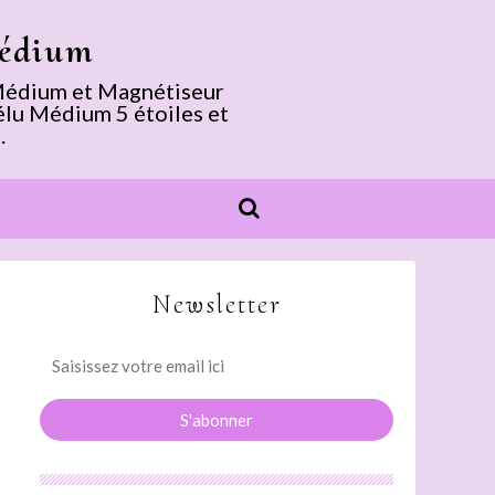
Médium
. Médium et Magnétiseur
élu Médium 5 étoiles et
.
Newsletter