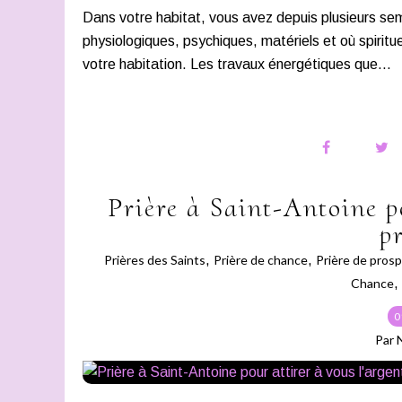
Dans votre habitat, vous avez depuis plusieurs s
physiologiques, psychiques, matériels et où spirit
votre habitation. Les travaux énergétiques que...
Prière à Saint-Antoine po
p
Prières des Saints
,
Prière de chance
,
Prière de prosp
Chance
,
0
Par 