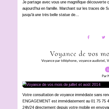
Je partage avec vous une magnifique découverte que 
aujourd’hui en famille. Marchant sur les traces de
jusqu'à une très belle statue de...
Voyance de vos moi
Voyance par téléphone
,
voyance audiotel
,
V
1
Par 
Votre consultation de voyance immédiate san
ENGAGEMENT est immédiatement au 01 75 75 43 21
24h/24 directement depuis votre mobile en envoya