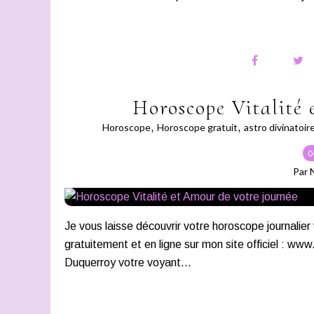
Horoscope Vitalité 
Horoscope
,
Horoscope gratuit
,
astro divinatoir
0
Par 
Je vous laisse découvrir votre horoscope journalier 
gratuitement et en ligne sur mon site officiel : www
Duquerroy votre voyant...