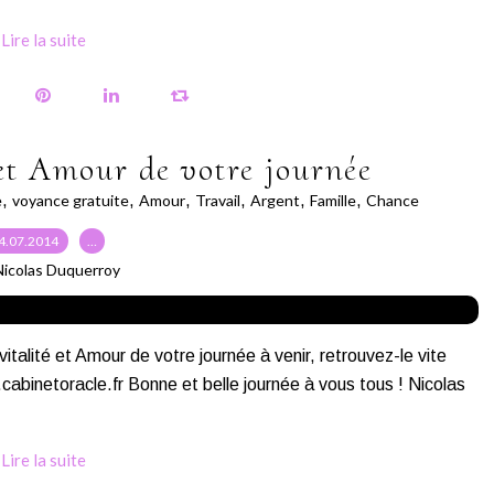
Lire la suite
et Amour de votre journée
e
,
voyance gratuite
,
Amour
,
Travail
,
Argent
,
Famille
,
Chance
4.07.2014
…
Nicolas Duquerroy
vitalité et Amour de votre journée à venir, retrouvez-le vite
.cabinetoracle.fr Bonne et belle journée à vous tous ! Nicolas
Lire la suite