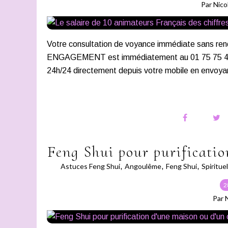
Par Nico
Votre consultation de voyance immédiate san
ENGAGEMENT est immédiatement au 01 75 75 43 21
24h/24 directement depuis votre mobile en envoya
Feng Shui pour purificati
Astuces Feng Shui
,
Angoulême
,
Feng Shui
,
Spirituel
2
Par 