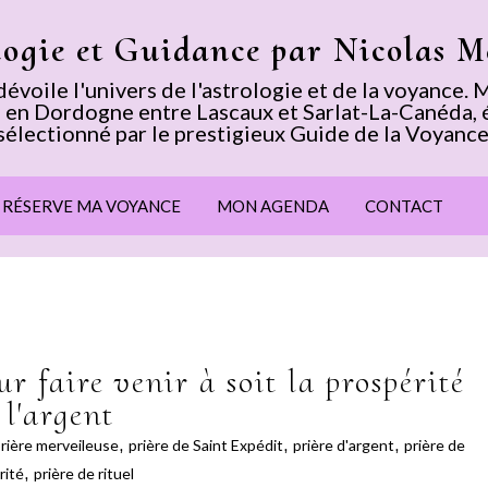
logie et Guidance par Nicolas 
voile l'univers de l'astrologie et de la voyance
 en Dordogne entre Lascaux et Sarlat-La-Canéda, 
sélectionné par le prestigieux Guide de la Voyance
E RÉSERVE MA VOYANCE
MON AGENDA
CONTACT
r faire venir à soit la prospérité
 l'argent
rière merveileuse
,
prière de Saint Expédit
,
prière d'argent
,
prière de
rité
,
prière de rituel