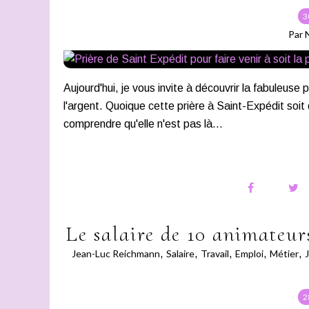
3
Par 
Aujourd'hui, je vous invite à découvrir la fabuleuse 
l'argent. Quoique cette prière à Saint-Expédit soit
comprendre qu'elle n'est pas là...
Le salaire de 10 animateurs
Jean-Luc Reichmann
,
Salaire
,
Travail
,
Emploi
,
Métier
,
2