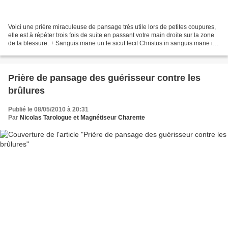
Voici une prière miraculeuse de pansage très utile lors de petites coupures,
elle est à répéter trois fois de suite en passant votre main droite sur la zone
de la blessure. + Sanguis mane un te sicut fecit Christus in sanguis mane in
tua vena sicut Christus...
Prière de pansage des guérisseur contre les
brûlures
Publié le 08/05/2010 à 20:31
Par
Nicolas Tarologue et Magnétiseur Charente