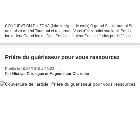
CONJURATION DU ZONA (faire le signe de croix) O grand Saint Laurent Sur
un braiser ardent Tournant et retournant Vous n'étiez point souffrant. Perds
ton ardeur Grand feu de Dieu Perds ta chaleur Comme Judas perdit Jésus
Christ par passion juive Au jardin...
Prière du guérisseur pour vous ressourcez
Publié le 10/05/2010 à 09:22
Par
Nicolas Tarologue et Magnétiseur Charente