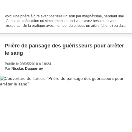
Voici une prière à dire avant de faire un soin par magnétisme, pendant une
séance de méditation où simplement quand vous avez besoin de vous
ressourcer. Je la pratique avec mon pendule, sous un arbre (chêne) ou dans
une église en fin de journée pour me...
Prière de pansage des guérisseurs pour arrêter
le sang
Publié le 09/05/2010 à 18:24
Par
Nicolas Duquerroy