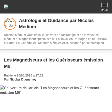
MENU
Astrologie et Guidance par Nicolas
Médium
Nicolas Médium vous dévoile l'univers de l'astrologie et de la voyance.
Médium et Magnétiseur spécialiste du LaHoChi en Dordogne entre Lascaux
et Sarlat-La-Canéda, élu Médium 5 étoiles et sélectionné par le prestigieux
Guide de la Voyance.
Les Magnétiseurs et les Guérisseurs émission
M6
Publié le 20/05/2010 à 17:29
Par
Nicolas Duquerroy