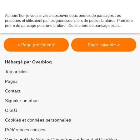
Aujourd'hui, je vous invite à découvrir deux prières de pansages très
pratiques et utilisaient par les guérisseurs lors de petites brûlures. Première
prière de pansage pour une brûlure : Cette prière de pansage est à
prononcer trois fois de suite en soufflant...
< Page précédente
Page suivante >
Hébergé par Overblog
Top articles
Pages
Contact
Signaler un abus
C.G.U.
Cookies et données personnelles
Préférences cookies
Voir le profil de Nicolas Duquerroy sur le portail Overblog