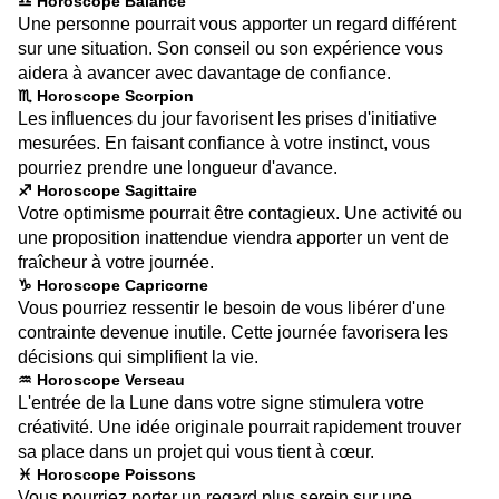
♎ Horoscope Balance
Une personne pourrait vous apporter un regard différent
sur une situation. Son conseil ou son expérience vous
aidera à avancer avec davantage de confiance.
♏ Horoscope Scorpion
Les influences du jour favorisent les prises d'initiative
mesurées. En faisant confiance à votre instinct, vous
pourriez prendre une longueur d'avance.
♐ Horoscope Sagittaire
Votre optimisme pourrait être contagieux. Une activité ou
une proposition inattendue viendra apporter un vent de
fraîcheur à votre journée.
♑ Horoscope Capricorne
Vous pourriez ressentir le besoin de vous libérer d'une
contrainte devenue inutile. Cette journée favorisera les
décisions qui simplifient la vie.
♒ Horoscope Verseau
L'entrée de la Lune dans votre signe stimulera votre
créativité. Une idée originale pourrait rapidement trouver
sa place dans un projet qui vous tient à cœur.
♓ Horoscope Poissons
Vous pourriez porter un regard plus serein sur une