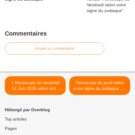
Commentaires
Ajouter un commentaire
< Horoscope du vendredi
Horoscope du jeudi selon
12 Juin 2026 selon votre
votre signe du zodiaque par
signe astrologique
le médium Nicolas
Duquerroy >
Hébergé par Overblog
Top articles
Pages