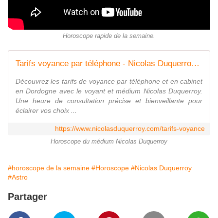
Horoscope rapide de la semaine.
Tarifs voyance par téléphone - Nicolas Duquerroy, Meilleur voyant et médium de France
Découvrez les tarifs de voyance par téléphone et en cabinet
en Dordogne avec le voyant et médium Nicolas Duquerroy.
Une heure de consultation précise et bienveillante pour
éclairer vos choix ...
https://www.nicolasduquerroy.com/tarifs-voyance
Horoscope du médium Nicolas Duquerroy
#horoscope de la semaine
#Horoscope
#Nicolas Duquerroy
#Astro
Partager