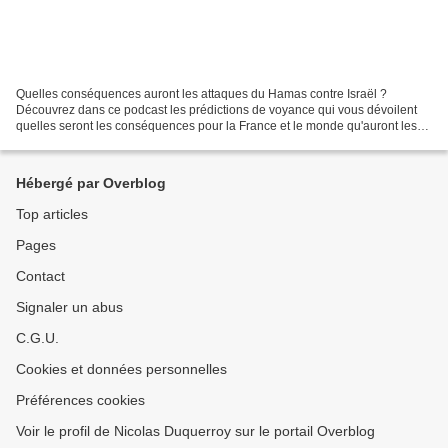
Quelles conséquences auront les attaques du Hamas contre Israël ?
Découvrez dans ce podcast les prédictions de voyance qui vous dévoilent
quelles seront les conséquences pour la France et le monde qu'auront les
attaques contre Israël. Bonne découverte....
Hébergé par Overblog
Top articles
Pages
Contact
Signaler un abus
C.G.U.
Cookies et données personnelles
Préférences cookies
Voir le profil de Nicolas Duquerroy sur le portail Overblog