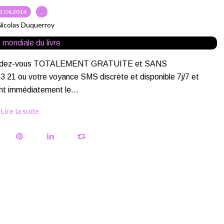
3.04.2014
…
Nicolas Duquerroy
s rendez-vous TOTALEMENT GRATUITE et SANS
 ou votre voyance SMS discrète et disponible 7j/7 et
nt immédiatement le...
Lire la suite