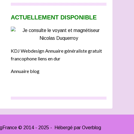
ACTUELLEMENT DISPONIBLE
KDJ Webdesign Annuaire généraliste gratuit
francophone liens en dur
Annuaire blog
ngFrance © 2014 - 2025 - Hébergé par
Overblog