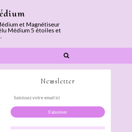
Médium
. Médium et Magnétiseur
élu Médium 5 étoiles et
.
Newsletter