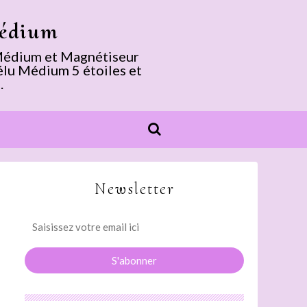
Médium
. Médium et Magnétiseur
élu Médium 5 étoiles et
.
Newsletter