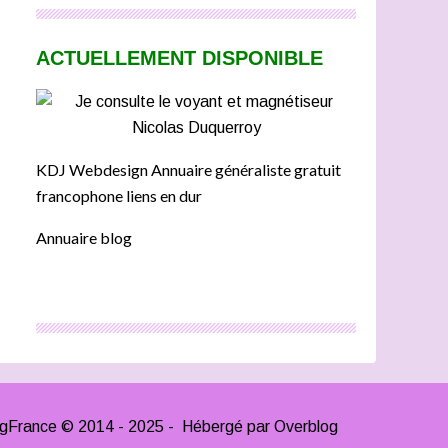
ACTUELLEMENT DISPONIBLE
KDJ Webdesign Annuaire généraliste gratuit
francophone liens en dur
Annuaire blog
ngFrance © 2014 - 2025 - Hébergé par
Overblog