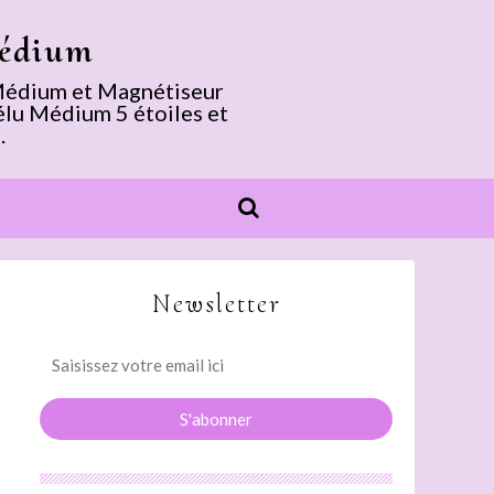
Médium
. Médium et Magnétiseur
élu Médium 5 étoiles et
.
Newsletter