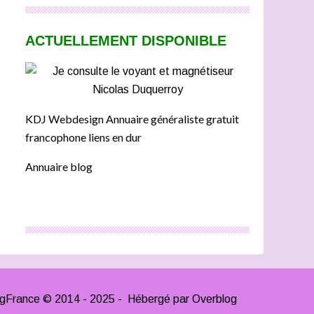
ACTUELLEMENT DISPONIBLE
KDJ Webdesign Annuaire généraliste gratuit
francophone liens en dur
Annuaire blog
ngFrance © 2014 - 2025 - Hébergé par
Overblog