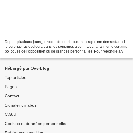
Depuis plusieurs jours, je reçois de nombreux messages me demandant si
le coronavirus évoluera dans les semaines à venir touchants même certains
politiques de l’opposition ou de grandes personnalités. Pour répondre à vos
questions, j'ai réalisé un tirage...
Hébergé par Overblog
Top articles
Pages
Contact
Signaler un abus
C.G.U.
Cookies et données personnelles
Préférences cookies