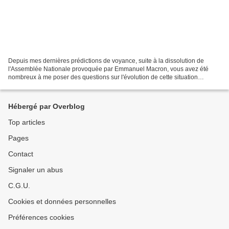
Depuis mes dernières prédictions de voyance, suite à la dissolution de
l'Assemblée Nationale provoquée par Emmanuel Macron, vous avez été
nombreux à me poser des questions sur l'évolution de cette situation
délicate. C'est donc avec plaisir que j'ai décidé...
Hébergé par Overblog
Top articles
Pages
Contact
Signaler un abus
C.G.U.
Cookies et données personnelles
Préférences cookies