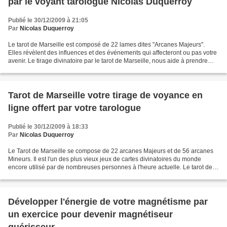
par le voyant tarologue Nicolas Duquerroy
Publié le 30/12/2009 à 21:05
Par
Nicolas Duquerroy
Le tarot de Marseille est composé de 22 lames dites "Arcanes Majeurs".
Elles révèlent des influences et des événements qui affecteront ou pas votre
avenir. Le tirage divinatoire par le tarot de Marseille, nous aide à prendre
lors d'une consultation de...
Tarot de Marseille votre tirage de voyance en
ligne offert par votre tarologue
Publié le 30/12/2009 à 18:33
Par
Nicolas Duquerroy
Le Tarot de Marseille se compose de 22 arcanes Majeurs et de 56 arcanes
Mineurs. Il est l'un des plus vieux jeux de cartes divinatoires du monde
encore utilisé par de nombreuses personnes à l'heure actuelle. Le tarot de
Marseille est un jeu de cartes...
Développer l'énergie de votre magnétisme par
un exercice pour devenir magnétiseur