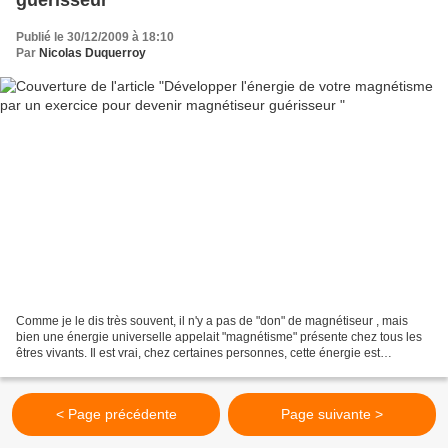
guérisseur
Publié le 30/12/2009 à 18:10
Par
Nicolas Duquerroy
Comme je le dis très souvent, il n'y a pas de "don" de magnétiseur , mais
bien une énergie universelle appelait "magnétisme" présente chez tous les
êtres vivants. Il est vrai, chez certaines personnes, cette énergie est
naturellement plus importante que...
< Page précédente
Page suivante >