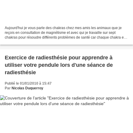
Aujourd'hui je vous parle des chakras chez mes amis les animaux que je
reçois en consultation de magnétisme et avec qui je travaille sur sept
chakras pour résoudre différents problèmes de santé car chaque chakra est
liés au système endocrinien et aux...
Exercice de radiesthésie pour apprendre à
utiliser votre pendule lors d'une séance de
radiesthésie
Publié le 01/01/2010 à 15:47
Par
Nicolas Duquerroy