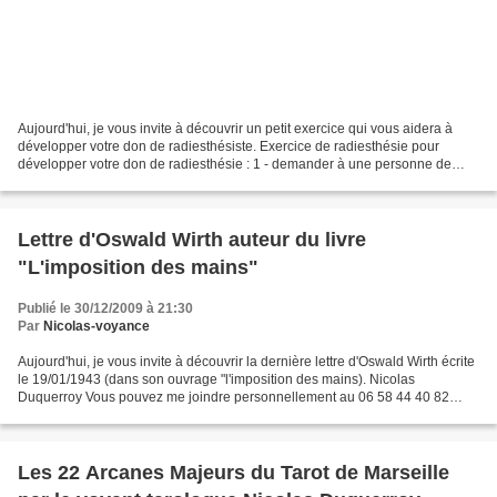
Aujourd'hui, je vous invite à découvrir un petit exercice qui vous aidera à
développer votre don de radiesthésiste. Exercice de radiesthésie pour
développer votre don de radiesthésie : 1 - demander à une personne de
placer quatre verres d'eau (l'un aura...
Lettre d'Oswald Wirth auteur du livre
"L'imposition des mains"
Publié le 30/12/2009 à 21:30
Par
Nicolas-voyance
Aujourd'hui, je vous invite à découvrir la dernière lettre d'Oswald Wirth écrite
le 19/01/1943 (dans son ouvrage "l'imposition des mains). Nicolas
Duquerroy Vous pouvez me joindre personnellement au 06 58 44 40 82
pour une consultation de voyance par...
Les 22 Arcanes Majeurs du Tarot de Marseille