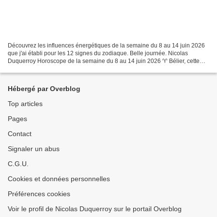
Découvrez les influences énergétiques de la semaine du 8 au 14 juin 2026
que j'ai établi pour les 12 signes du zodiaque. Belle journée. Nicolas
Duquerroy Horoscope de la semaine du 8 au 14 juin 2026 ♈ Bélier, cette
semaine, vous aurez envie d'avancer....
Hébergé par Overblog
Top articles
Pages
Contact
Signaler un abus
C.G.U.
Cookies et données personnelles
Préférences cookies
Voir le profil de Nicolas Duquerroy sur le portail Overblog