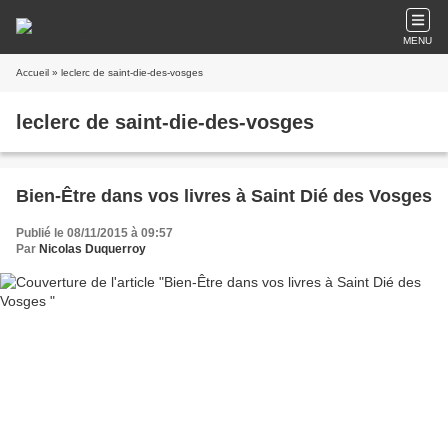
MENU
Accueil
» leclerc de saint-die-des-vosges
leclerc de saint-die-des-vosges
Bien-Être dans vos livres à Saint Dié des Vosges
Publié le 08/11/2015 à 09:57
Par
Nicolas Duquerroy