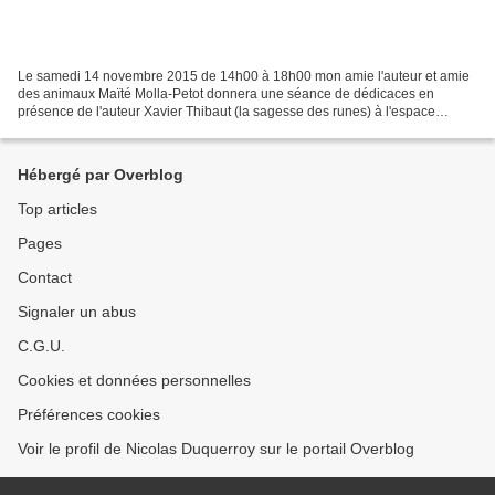
Le samedi 14 novembre 2015 de 14h00 à 18h00 mon amie l'auteur et amie
des animaux Maïté Molla-Petot donnera une séance de dédicaces en
présence de l'auteur Xavier Thibaut (la sagesse des runes) à l'espace
culturel du Leclerc de Saint-Dié-des-Vosges. Je...
Hébergé par Overblog
Top articles
Pages
Contact
Signaler un abus
C.G.U.
Cookies et données personnelles
Préférences cookies
Voir le profil de Nicolas Duquerroy sur le portail Overblog