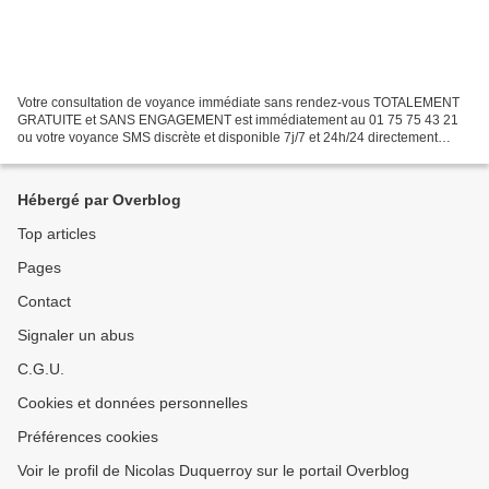
Votre consultation de voyance immédiate sans rendez-vous TOTALEMENT
GRATUITE et SANS ENGAGEMENT est immédiatement au 01 75 75 43 21
ou votre voyance SMS discrète et disponible 7j/7 et 24h/24 directement
depuis votre mobile en envoyant immédiatement le...
Hébergé par Overblog
Top articles
Pages
Contact
Signaler un abus
C.G.U.
Cookies et données personnelles
Préférences cookies
Voir le profil de Nicolas Duquerroy sur le portail Overblog