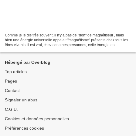
Comme je le dis très souvent, il n'y a pas de "don" de magnétiseur , mais
bien une énergie universelle appelait "magnétisme" présente chez tous les
êtres vivants. Il est vrai, chez certaines personnes, cette énergie est
naturellement plus importante que...
Hébergé par Overblog
Top articles
Pages
Contact
Signaler un abus
C.G.U.
Cookies et données personnelles
Préférences cookies