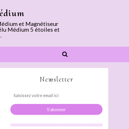
Médium
. Médium et Magnétiseur
élu Médium 5 étoiles et
.
Newsletter