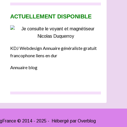
ACTUELLEMENT DISPONIBLE
KDJ Webdesign Annuaire généraliste gratuit
francophone liens en dur
Annuaire blog
ngFrance © 2014 - 2025 - Hébergé par
Overblog