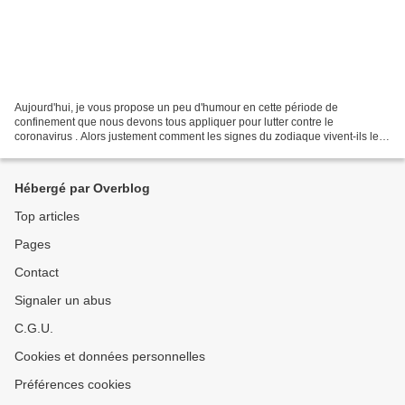
Aujourd'hui, je vous propose un peu d'humour en cette période de
confinement que nous devons tous appliquer pour lutter contre le
coronavirus . Alors justement comment les signes du zodiaque vivent-ils le
confinement ? Bonne découverte et a très vite...
Hébergé par Overblog
Top articles
Pages
Contact
Signaler un abus
C.G.U.
Cookies et données personnelles
Préférences cookies