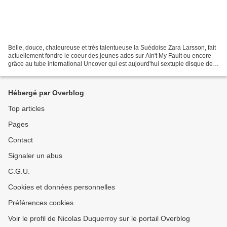
Belle, douce, chaleureuse et très talentueuse la Suédoise Zara Larsson, fait
actuellement fondre le coeur des jeunes ados sur Ain't My Fault ou encore
grâce au tube international Uncover qui est aujourd'hui sextuple disque de
platine . En 2008, alors...
Hébergé par Overblog
Top articles
Pages
Contact
Signaler un abus
C.G.U.
Cookies et données personnelles
Préférences cookies
Voir le profil de Nicolas Duquerroy sur le portail Overblog