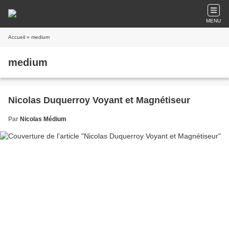
MENU
Accueil
» medium
medium
Nicolas Duquerroy Voyant et Magnétiseur
Par
Nicolas Médium