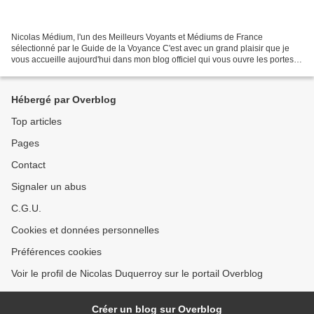
Nicolas Médium, l'un des Meilleurs Voyants et Médiums de France
sélectionné par le Guide de la Voyance C'est avec un grand plaisir que je
vous accueille aujourd'hui dans mon blog officiel qui vous ouvre les portes
de mon fabuleux univers. Amoureux du...
Hébergé par Overblog
Top articles
Pages
Contact
Signaler un abus
C.G.U.
Cookies et données personnelles
Préférences cookies
Voir le profil de Nicolas Duquerroy sur le portail Overblog
Créer un blog sur Overblog