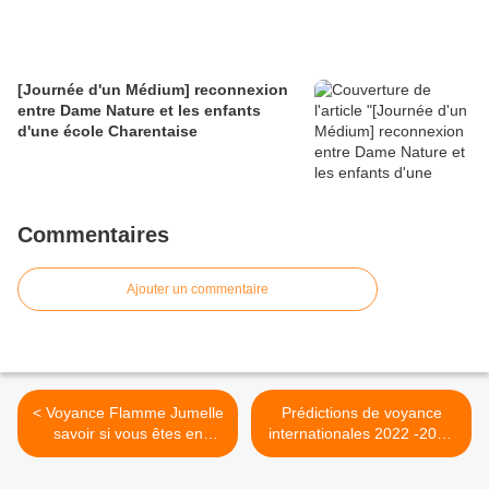
[Journée d'un Médium] reconnexion
entre Dame Nature et les enfants
d'une école Charentaise
Commentaires
Ajouter un commentaire
< Voyance Flamme Jumelle
Prédictions de voyance
savoir si vous êtes en
internationales 2022 -2023
couple avec votre flamme
par un médium >
jumelle