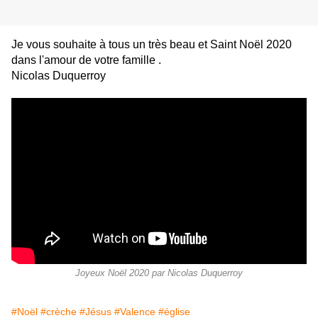
Je vous souhaite à tous un très beau et Saint Noël 2020
dans l'amour de votre famille .
Nicolas Duquerroy
Joyeux Noël 2020 par Nicolas Duquerroy
#Noël
#crèche
#Jésus
#Valence
#église