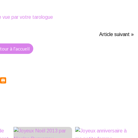
Article suivant »
tour à l'accueil