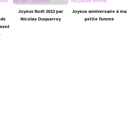
Joyeux Noël 2013 par
Joyeux anniversaire à ma
 de
Nicolas Duquerroy
petite femme
ement
s