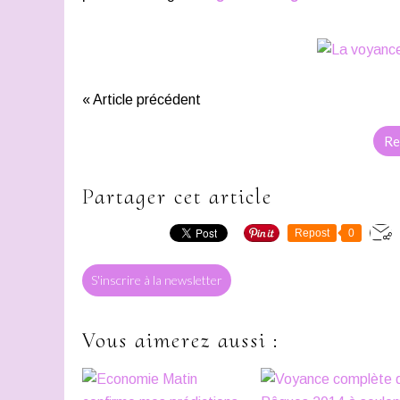
« Article précédent
Re
Partager cet article
Repost
0
S'inscrire à la newsletter
Vous aimerez aussi :