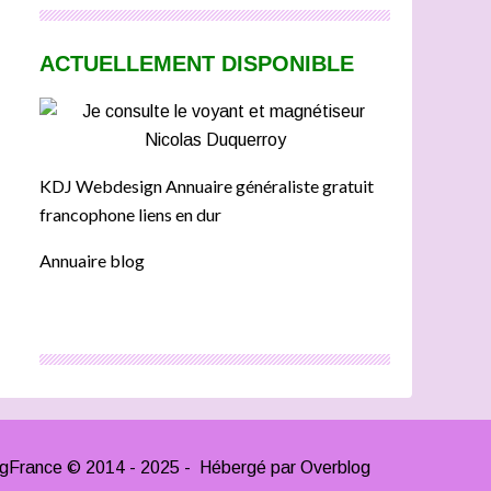
ACTUELLEMENT DISPONIBLE
KDJ Webdesign Annuaire généraliste gratuit
francophone liens en dur
Annuaire blog
ngFrance © 2014 - 2025 - Hébergé par
Overblog