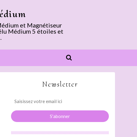
Médium
. Médium et Magnétiseur
élu Médium 5 étoiles et
.
Newsletter