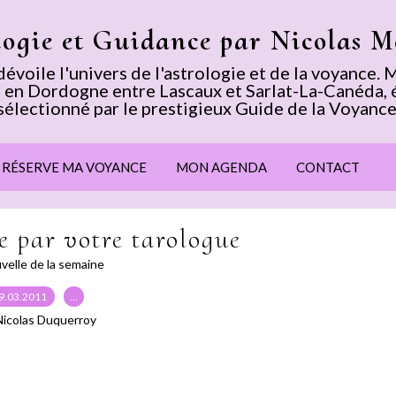
logie et Guidance par Nicolas 
voile l'univers de l'astrologie et de la voyance
 en Dordogne entre Lascaux et Sarlat-La-Canéda, 
sélectionné par le prestigieux Guide de la Voyance
E RÉSERVE MA VOYANCE
MON AGENDA
CONTACT
 par votre tarologue
velle de la semaine
9.03.2011
…
Nicolas Duquerroy