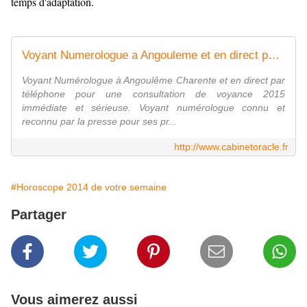
temps d'adaptation.
Voyant Numerologue a Angouleme et en direct par telephone pour une consultation de voyance 2015 serieuse. Voyant numerologue reconnu par la presse pour ses predictions de voyance 2014 - 2015 et ses consultations de voyance honnetes et precises. Meilleur v
Voyant Numérologue à Angoulême Charente et en direct par
téléphone pour une consultation de voyance 2015
immédiate et sérieuse. Voyant numérologue connu et
reconnu par la presse pour ses pr...
http://www.cabinetoracle.fr
#Horoscope 2014 de votre semaine
Partager
Vous aimerez aussi