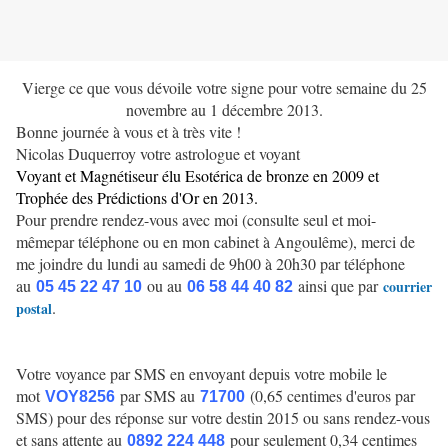
Vierge ce que vous dévoile votre signe pour votre semaine du 25
novembre au 1 décembre 2013.
Bonne journée à vous et à très vite !
Nicolas Duquerroy votre astrologue et voyant
Voyant et Magnétiseur élu Esotérica de bronze en 2009 et
Trophée des Prédictions d'Or en 2013.
Pour prendre rendez-vous avec moi (consulte seul et moi-
mêmepar téléphone ou en mon cabinet à Angoulême), merci de
me joindre du lundi au samedi de 9h00 à 20h30 par téléphone
au
ou au
ainsi que par
courrier
05 45 22 47 10
06 58 44 40 8
2
.
postal
Votre voyance par SMS en envoyant depuis votre mobile le
mot
par SMS au
(0,65 centimes d'euros par
VOY8256
71700
SMS) pour des réponse sur votre destin 2015 ou sans rendez-vous
et sans attente au
pour seulement 0,34 centimes
0892 224 448