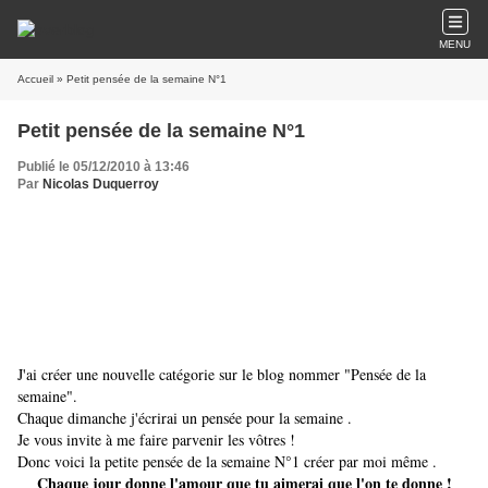
MENU
Accueil
» Petit pensée de la semaine N°1
Petit pensée de la semaine N°1
Publié le 05/12/2010 à 13:46
Par
Nicolas Duquerroy
J'ai créer une nouvelle catégorie sur le blog nommer "Pensée de la
semaine".
Chaque dimanche j'écrirai un pensée pour la semaine .
Je vous invite à me faire parvenir les vôtres !
Donc voici la petite pensée de la semaine N°1 créer par moi même .
Chaque jour donne l'amour que tu aimerai que l'on te donne !