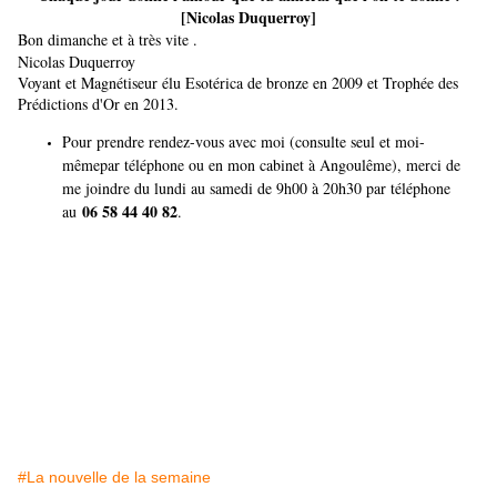
[Nicolas Duquerroy]
Bon dimanche et à très vite .
Nicolas Duquerroy
Voyant et Magnétiseur élu Esotérica de bronze en 2009 et Trophée des
Prédictions d'Or en 2013.
Pour prendre rendez-vous avec moi (consulte seul et moi-
mêmepar téléphone ou en mon cabinet à Angoulême), merci de
me joindre du lundi au samedi de 9h00 à 20h30 par téléphone
06 58 44 40 8
2
au
.
#La nouvelle de la semaine