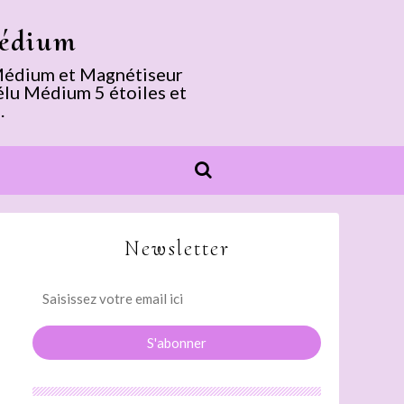
Médium
. Médium et Magnétiseur
élu Médium 5 étoiles et
.
Newsletter