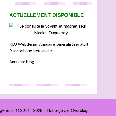
ACTUELLEMENT DISPONIBLE
KDJ Webdesign Annuaire généraliste gratuit
francophone liens en dur
Annuaire blog
ngFrance © 2014 - 2025 - Hébergé par
Overblog