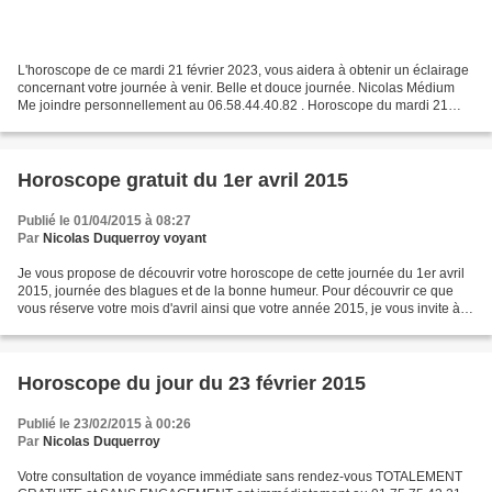
L'horoscope de ce mardi 21 février 2023, vous aidera à obtenir un éclairage
concernant votre journée à venir. Belle et douce journée. Nicolas Médium
Me joindre personnellement au 06.58.44.40.82 . Horoscope du mardi 21
février 2023 pour les 12 signes du...
Horoscope gratuit du 1er avril 2015
Publié le 01/04/2015 à 08:27
Par
Nicolas Duquerroy voyant
Je vous propose de découvrir votre horoscope de cette journée du 1er avril
2015, journée des blagues et de la bonne humeur. Pour découvrir ce que
vous réserve votre mois d'avril ainsi que votre année 2015, je vous invite à
prendre immédiatement contact...
Horoscope du jour du 23 février 2015
Publié le 23/02/2015 à 00:26
Par
Nicolas Duquerroy
Votre consultation de voyance immédiate sans rendez-vous TOTALEMENT