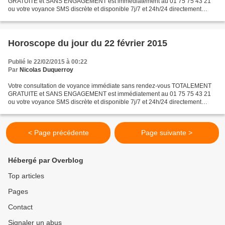
GRATUITE et SANS ENGAGEMENT est immédiatement au 01 75 75 43 21
ou votre voyance SMS discrète et disponible 7j/7 et 24h/24 directement
depuis votre mobile en envoyant immédiatement le...
Horoscope du jour du 22 février 2015
Publié le 22/02/2015 à 00:22
Par
Nicolas Duquerroy
Votre consultation de voyance immédiate sans rendez-vous TOTALEMENT
GRATUITE et SANS ENGAGEMENT est immédiatement au 01 75 75 43 21
ou votre voyance SMS discrète et disponible 7j/7 et 24h/24 directement
depuis votre mobile en envoyant immédiatement le...
< Page précédente
Page suivante >
Hébergé par Overblog
Top articles
Pages
Contact
Signaler un abus